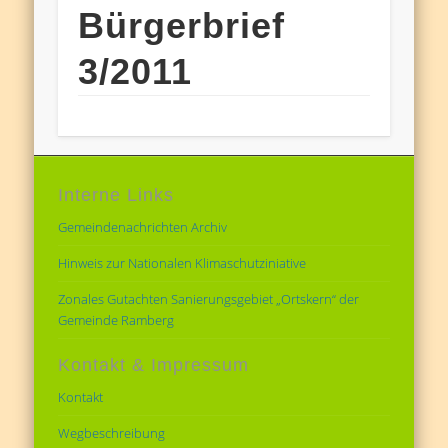
Bürgerbrief
3/2011
Interne Links
Gemeindenachrichten Archiv
Hinweis zur Nationalen Klimaschutziniative
Zonales Gutachten Sanierungsgebiet „Ortskern“ der
Gemeinde Ramberg
Kontakt & Impressum
Kontakt
Wegbeschreibung