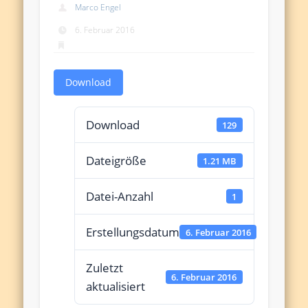
Marco Engel
6. Februar 2016
Download
Download
129
Dateigröße
1.21 MB
Datei-Anzahl
1
Erstellungsdatum
6. Februar 2016
Zuletzt
6. Februar 2016
aktualisiert