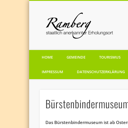
staatlich anerkannten Erholungsort
HOME
GEMEINDE
TOURISMUS
IMPRESSUM
DATENSCHUTZERKLÄRUNG
Bürstenbindermuseu
Das Bürstenbindermuseum ist ab Ostern