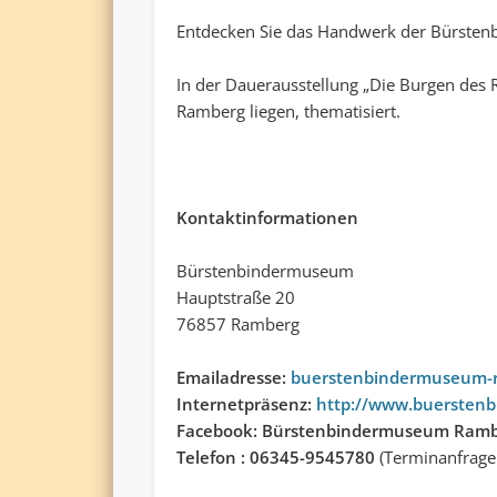
Entdecken Sie das Handwerk der Bürstenb
In der Dauerausstellung „Die Burgen des 
Ramberg liegen, thematisiert.
Kontaktinformationen
Bürstenbindermuseum
Hauptstraße 20
76857 Ramberg
Emailadresse:
buerstenbindermuseum-
Internetpräsenz:
http://www.buersten
Facebook: Bürstenbindermuseum Ram
Telefon : 06345-9545780
(Terminanfrage