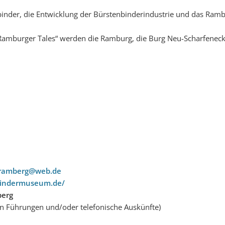
inder, die Entwicklung der Bürstenbinderindustrie und das Ramb
Ramburger Tales“ werden die Ramburg, die Burg Neu-Scharfeneck,
ramberg@web.de
bindermuseum.de/
berg
n Führungen und/oder telefonische Auskünfte)