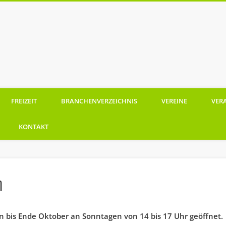
Ramberg
FREIZEIT
BRANCHENVERZEICHNIS
VEREINE
VER
KONTAKT
m
 bis Ende Oktober an Sonntagen von 14 bis 17 Uhr geöffnet.