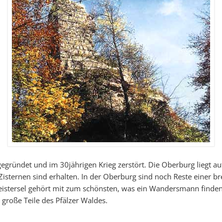
gegründet und im 30jährigen Krieg zerstört. Die Oberburg liegt 
isternen sind erhalten. In der Oberburg sind noch Reste einer bre
Meistersel gehört mit zum schönsten, was ein Wandersmann finde
 große Teile des Pfälzer Waldes.