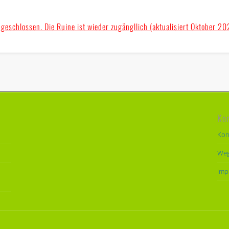
geschlossen. Die Ruine ist wieder zugängllich (aktualisiert Oktober 20
Ko
Kon
Weg
Imp