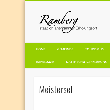
staatlich anerkannten Erholungsort
HOME
GEMEINDE
TOURISMUS
IMPRESSUM
DATENSCHUTZERKLÄRUNG
Meistersel