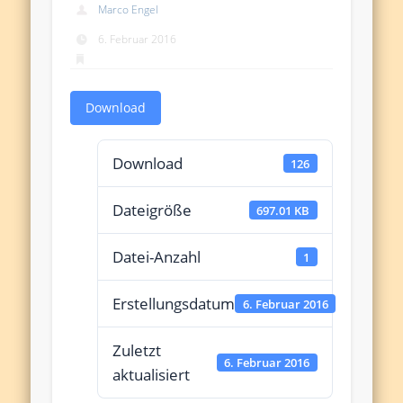
Marco Engel
6. Februar 2016
Download
Download
126
Dateigröße
697.01 KB
Datei-Anzahl
1
Erstellungsdatum
6. Februar 2016
Zuletzt
6. Februar 2016
aktualisiert