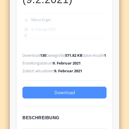
Marco Engel
9. Februar 2021
Download
130
Dateigröße
571.82 KB
Datei-Anzahl
1
Erstellungsdatum
9. Februar 2021
Zuletzt aktualisiert
9. Februar 2021
Download
BESCHREIBUNG