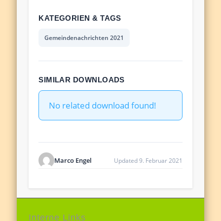
KATEGORIEN & TAGS
Gemeindenachrichten 2021
SIMILAR DOWNLOADS
No related download found!
Marco Engel
Updated 9. Februar 2021
Interne Links