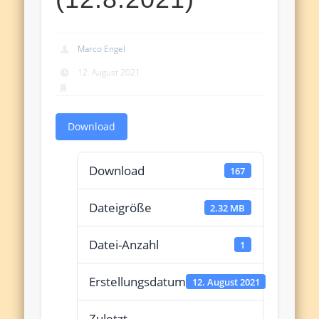
Marco Engel
12. August 2021
Download
Download
167
Dateigröße
2.32 MB
Datei-Anzahl
1
Erstellungsdatum
12. August 2021
Zuletzt