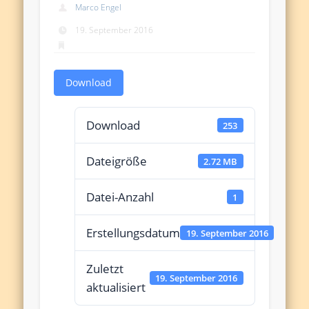
Marco Engel
19. September 2016
Download
Download
253
Dateigröße
2.72 MB
Datei-Anzahl
1
Erstellungsdatum
19. September 2016
Zuletzt
19. September 2016
aktualisiert