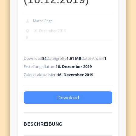
Marco Engel
16. Dezember 2019
Download
84
Dateigröße
1.61 MB
Datei-Anzahl
1
Erstellungsdatum
16. Dezember 2019
Zuletzt aktualisiert
16. Dezember 2019
Download
BESCHREIBUNG