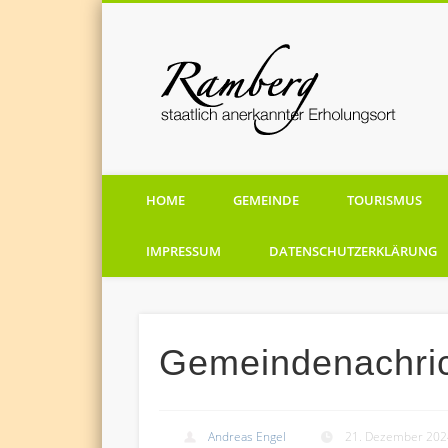
staatlich anerkannten Erholungsort
HOME
GEMEINDE
TOURISMUS
IMPRESSUM
DATENSCHUTZERKLÄRUNG
Gemeindenachric
Andreas Engel
21. Dezember 202