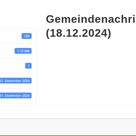
Gemeindenachri
(18.12.2024)
100
1.13 MB
1
21. Dezember 2024
21. Dezember 2024