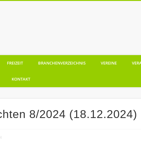
Ramberg
FREIZEIT
BRANCHENVERZEICHNIS
VEREINE
VER
KONTAKT
hten 8/2024 (18.12.2024)
4