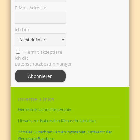
E-Mail-Adresse
Ich bin
Hiermit akzeptiere
ich die
Datenschutzbestimmungen
Interne Links
Gemeindenachrichten Archiv
Hinweis zur Nationalen Klimaschutziniative
Zonales Gutachten Sanierungsgebiet „Ortskern“ der
Gemeinde Ramberg