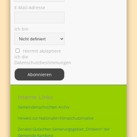
E-Mail-Adresse
Ich bin
Hiermit akzeptiere
ich die
Datenschutzbestimmungen
Interne Links
Gemeindenachrichten Archiv
Hinweis zur Nationalen Klimaschutziniative
Zonales Gutachten Sanierungsgebiet „Ortskern“ der
Gemeinde Ramberg