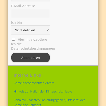
E-Mail-Adresse
Ich bin
Hiermit akzeptiere
ich die
Datenschutzbestimmungen
Interne Links
Gemeindenachrichten Archiv
Hinweis zur Nationalen Klimaschutziniative
Zonales Gutachten Sanierungsgebiet „Ortskern“ der
Gemeinde Ramberg