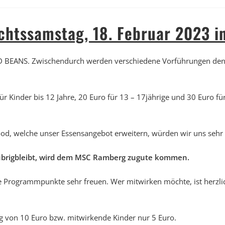
chtssamstag, 18. Februar 2023
i
D BEANS. Zwischendurch werden verschiedene Vorführungen den 
r Kinder bis 12 Jahre, 20 Euro für 13 – 17jährige und 30 Euro fü
od, welche unser Essensangebot erweitern, würden wir uns sehr
übrigbleibt, wird dem MSC Ramberg zugute kommen.
he Programmpunkte sehr freuen. Wer mitwirken möchte, ist herzl
g von 10 Euro bzw. mitwirkende Kinder nur 5 Euro.