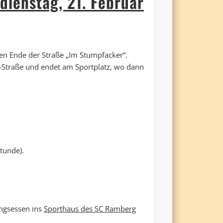
ienstag, 21. Februar
eren Ende der Straße „Im Stumpfacker“.
-Straße und endet am Sportplatz, wo dann
tunde).
ngsessen ins
Sporthaus des SC Ramberg