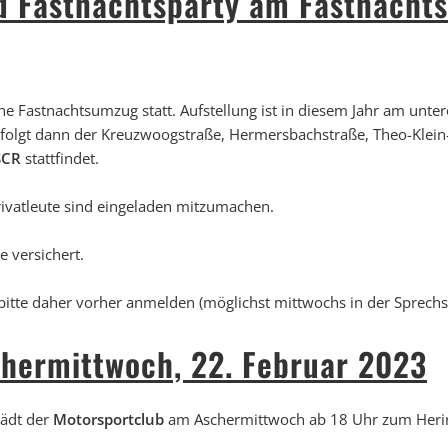
 Fastnachtsparty am Fastnachtsd
iche Fastnachtsumzug statt. Aufstellung ist in diesem Jahr am unt
 folgt dann der Kreuzwoogstraße, Hermersbachstraße, Theo-Klein
SCR
stattfindet.
rivatleute sind eingeladen mitzumachen.
 versichert.
 bitte daher vorher anmelden (möglichst mittwochs in der Sprechs
hermittwoch, 22. Februar 2023
lädt der
Motorsportclub
am Aschermittwoch ab 18 Uhr zum Heri