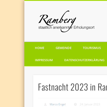
staatlich anerkannten Erholungsort
HOME
GEMEINDE
TOURISMUS
IMPRESSUM
DATENSCHUTZERKLÄRUNG
Fastnacht 2023 in R
Marco Engel
24. Januar 2023