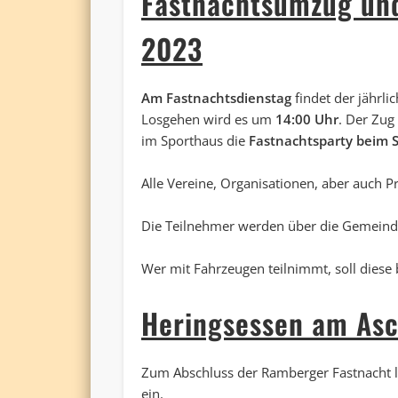
Fastnachtsumzug und
2023
Am Fastnachtsdienstag
findet der jährl
Losgehen wird es um
14:00 Uhr
. Der Zug
im Sporthaus die
Fastnachtsparty beim 
Alle Vereine, Organisationen, aber auch P
Die Teilnehmer werden über die Gemeinde
Wer mit Fahrzeugen teilnimmt, soll diese
Heringsessen am Asc
Zum Abschluss der Ramberger Fastnacht 
ein.