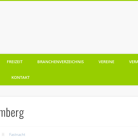
Ramberg
FREIZEIT
BRANCHENVERZEICHNIS
VEREINE
VER
KONTAKT
amberg
Fastnacht