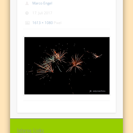
Marco Engel
17. Juli 2017
1613 × 1080
Pixel
Interne Links