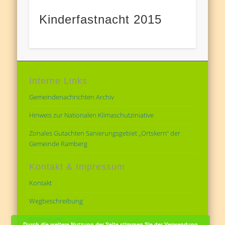
Kinderfastnacht 2015
Interne Links
Gemeindenachrichten Archiv
Hinweis zur Nationalen Klimaschutziniative
Zonales Gutachten Sanierungsgebiet „Ortskern“ der
Gemeinde Ramberg
Kontakt & Impressum
Kontakt
Wegbeschreibung
Impressum
Durch die weitere Nutzung der Seite stimmen Sie der Verwendung