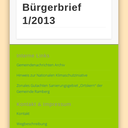
Bürgerbrief
1/2013
Interne Links
Gemeindenachrichten Archiv
Hinweis zur Nationalen Klimaschutziniative
Zonales Gutachten Sanierungsgebiet „Ortskern“ der
Gemeinde Ramberg
Kontakt & Impressum
Kontakt
Wegbeschreibung