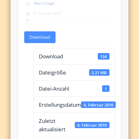
Marco Engel
6. Februar 2016
Download
Download
134
Dateigröße
2.21 MB
Datei-Anzahl
1
Erstellungsdatum
6. Februar 2016
Zuletzt
6. Februar 2016
aktualisiert